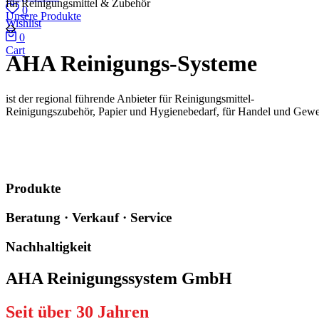
für Reinigungsmittel & Zubehör
0
Unsere Produkte
Wishlist
0
Cart
AHA Reinigungs-Systeme
ist der regional führende Anbieter für Reinigungsmittel-
Reinigungszubehör, Papier und Hygienebedarf, für Handel und Gewe
Produkte
Beratung · Verkauf · Service
Nachhaltigkeit
AHA Reinigungssystem GmbH
Seit über 30 Jahren